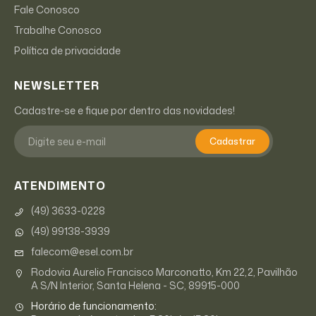
Fale Conosco
Trabalhe Conosco
Política de privacidade
NEWSLETTER
Cadastre-se e fique por dentro das novidades!
Cadastrar
ATENDIMENTO
(49) 3633-0228
(49) 99138-3939
falecom@esel.com.br
Rodovia Aurelio Francisco Marconatto, Km 22,2, Pavilhão
A S/N Interior, Santa Helena - SC, 89915-000
Horário de funcionamento: