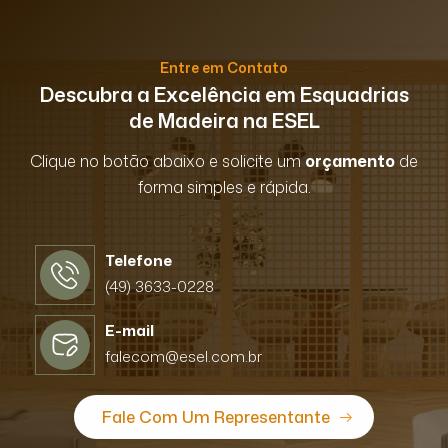
Entre em Contato
Descubra a Excelência em Esquadrias
de Madeira na ESEL
Clique no botão abaixo e solicite um
orçamento
de
forma simples e rápida.
Telefone
(49) 3633-0228
E-mail
falecom@esel.com.br
Fale Com Um Representante