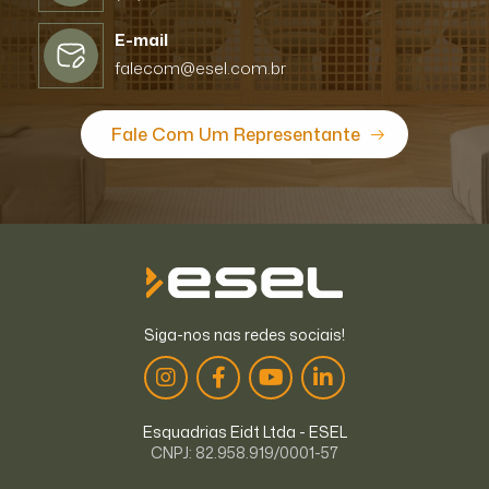
E-mail
falecom@esel.com.br
Fale Com Um Representante
Siga-nos nas redes sociais!
Esquadrias Eidt Ltda - ESEL
CNPJ: 82.958.919/0001-57